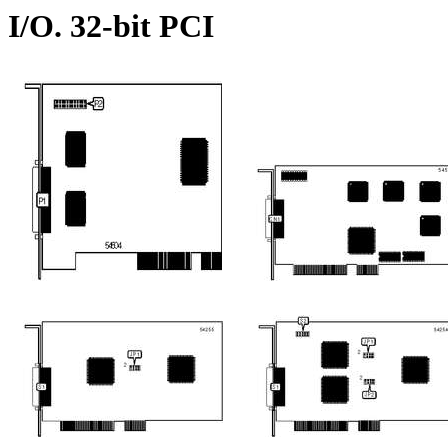
I/O. 32-bit PCI