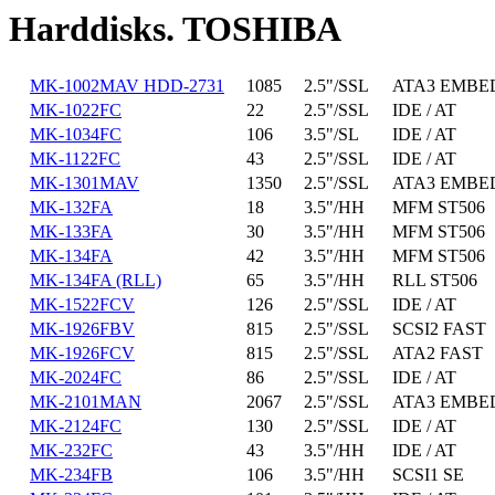
Harddisks. TOSHIBA
MK-1002MAV HDD-2731
1085
2.5"/SSL
ATA3 EMBE
MK-1022FC
22
2.5"/SSL
IDE / AT
MK-1034FC
106
3.5"/SL
IDE / AT
MK-1122FC
43
2.5"/SSL
IDE / AT
MK-1301MAV
1350
2.5"/SSL
ATA3 EMBE
MK-132FA
18
3.5"/HH
MFM ST506
MK-133FA
30
3.5"/HH
MFM ST506
MK-134FA
42
3.5"/HH
MFM ST506
MK-134FA (RLL)
65
3.5"/HH
RLL ST506
MK-1522FCV
126
2.5"/SSL
IDE / AT
MK-1926FBV
815
2.5"/SSL
SCSI2 FAST
MK-1926FCV
815
2.5"/SSL
ATA2 FAST
MK-2024FC
86
2.5"/SSL
IDE / AT
MK-2101MAN
2067
2.5"/SSL
ATA3 EMBE
MK-2124FC
130
2.5"/SSL
IDE / AT
MK-232FC
43
3.5"/HH
IDE / AT
MK-234FB
106
3.5"/HH
SCSI1 SE