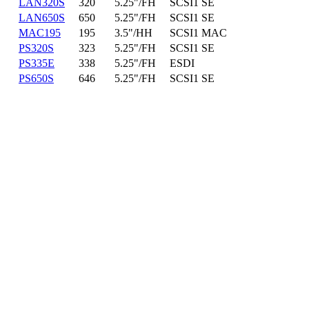
LAN320S
320
5.25"/FH
SCSI1 SE
LAN650S
650
5.25"/FH
SCSI1 SE
MAC195
195
3.5"/HH
SCSI1 MAC
PS320S
323
5.25"/FH
SCSI1 SE
PS335E
338
5.25"/FH
ESDI
PS650S
646
5.25"/FH
SCSI1 SE