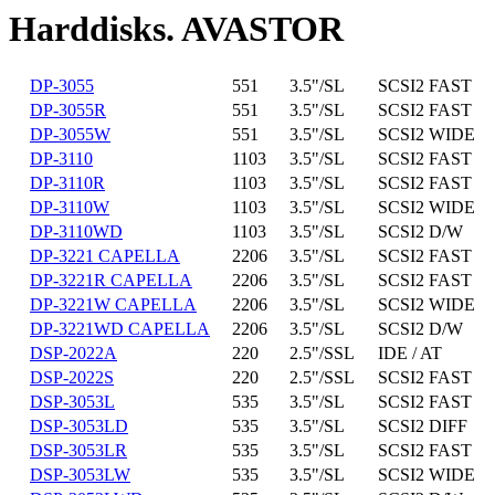
Harddisks. AVASTOR
DP-3055
551
3.5"/SL
SCSI2 FAST
DP-3055R
551
3.5"/SL
SCSI2 FAST
DP-3055W
551
3.5"/SL
SCSI2 WIDE
DP-3110
1103
3.5"/SL
SCSI2 FAST
DP-3110R
1103
3.5"/SL
SCSI2 FAST
DP-3110W
1103
3.5"/SL
SCSI2 WIDE
DP-3110WD
1103
3.5"/SL
SCSI2 D/W
DP-3221 CAPELLA
2206
3.5"/SL
SCSI2 FAST
DP-3221R CAPELLA
2206
3.5"/SL
SCSI2 FAST
DP-3221W CAPELLA
2206
3.5"/SL
SCSI2 WIDE
DP-3221WD CAPELLA
2206
3.5"/SL
SCSI2 D/W
DSP-2022A
220
2.5"/SSL
IDE / AT
DSP-2022S
220
2.5"/SSL
SCSI2 FAST
DSP-3053L
535
3.5"/SL
SCSI2 FAST
DSP-3053LD
535
3.5"/SL
SCSI2 DIFF
DSP-3053LR
535
3.5"/SL
SCSI2 FAST
DSP-3053LW
535
3.5"/SL
SCSI2 WIDE