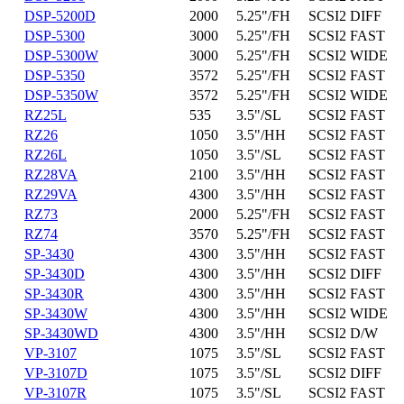
DSP-5200D
2000
5.25"/FH
SCSI2 DIFF
DSP-5300
3000
5.25"/FH
SCSI2 FAST
DSP-5300W
3000
5.25"/FH
SCSI2 WIDE
DSP-5350
3572
5.25"/FH
SCSI2 FAST
DSP-5350W
3572
5.25"/FH
SCSI2 WIDE
RZ25L
535
3.5"/SL
SCSI2 FAST
RZ26
1050
3.5"/HH
SCSI2 FAST
RZ26L
1050
3.5"/SL
SCSI2 FAST
RZ28VA
2100
3.5"/HH
SCSI2 FAST
RZ29VA
4300
3.5"/HH
SCSI2 FAST
RZ73
2000
5.25"/FH
SCSI2 FAST
RZ74
3570
5.25"/FH
SCSI2 FAST
SP-3430
4300
3.5"/HH
SCSI2 FAST
SP-3430D
4300
3.5"/HH
SCSI2 DIFF
SP-3430R
4300
3.5"/HH
SCSI2 FAST
SP-3430W
4300
3.5"/HH
SCSI2 WIDE
SP-3430WD
4300
3.5"/HH
SCSI2 D/W
VP-3107
1075
3.5"/SL
SCSI2 FAST
VP-3107D
1075
3.5"/SL
SCSI2 DIFF
VP-3107R
1075
3.5"/SL
SCSI2 FAST