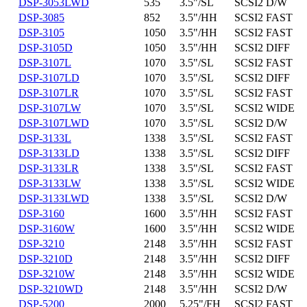
DSP-3053LWD
535
3.5"/SL
SCSI2 D/W
DSP-3085
852
3.5"/HH
SCSI2 FAST
DSP-3105
1050
3.5"/HH
SCSI2 FAST
DSP-3105D
1050
3.5"/HH
SCSI2 DIFF
DSP-3107L
1070
3.5"/SL
SCSI2 FAST
DSP-3107LD
1070
3.5"/SL
SCSI2 DIFF
DSP-3107LR
1070
3.5"/SL
SCSI2 FAST
DSP-3107LW
1070
3.5"/SL
SCSI2 WIDE
DSP-3107LWD
1070
3.5"/SL
SCSI2 D/W
DSP-3133L
1338
3.5"/SL
SCSI2 FAST
DSP-3133LD
1338
3.5"/SL
SCSI2 DIFF
DSP-3133LR
1338
3.5"/SL
SCSI2 FAST
DSP-3133LW
1338
3.5"/SL
SCSI2 WIDE
DSP-3133LWD
1338
3.5"/SL
SCSI2 D/W
DSP-3160
1600
3.5"/HH
SCSI2 FAST
DSP-3160W
1600
3.5"/HH
SCSI2 WIDE
DSP-3210
2148
3.5"/HH
SCSI2 FAST
DSP-3210D
2148
3.5"/HH
SCSI2 DIFF
DSP-3210W
2148
3.5"/HH
SCSI2 WIDE
DSP-3210WD
2148
3.5"/HH
SCSI2 D/W
DSP-5200
2000
5.25"/FH
SCSI2 FAST