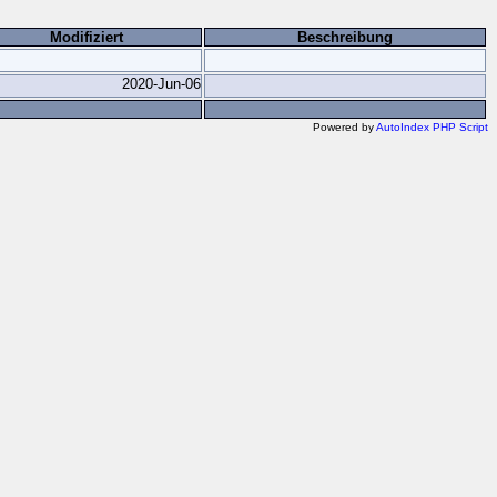
Modifiziert
Beschreibung
2020-Jun-06
Powered by
AutoIndex PHP Script