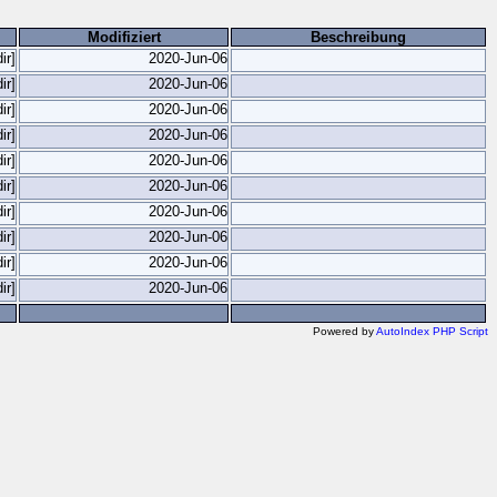
Modifiziert
Beschreibung
dir]
2020-Jun-06
dir]
2020-Jun-06
dir]
2020-Jun-06
dir]
2020-Jun-06
dir]
2020-Jun-06
dir]
2020-Jun-06
dir]
2020-Jun-06
dir]
2020-Jun-06
dir]
2020-Jun-06
dir]
2020-Jun-06
Powered by
AutoIndex PHP Script