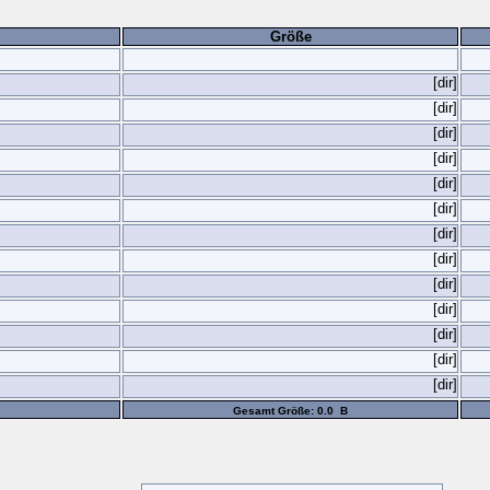
Größe
[dir]
[dir]
[dir]
[dir]
[dir]
[dir]
[dir]
[dir]
[dir]
[dir]
[dir]
[dir]
[dir]
Gesamt Größe: 0.0 B